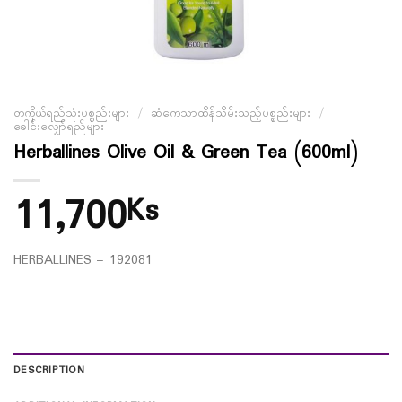
တကိုယ်ရည်သုံးပစ္စည်းများ
/
ဆံကေသာထိန်သိမ်းသည့်ပစ္စည်းများ
/
ခေါင်းလျှော်ရည်များ
Herballines Olive Oil & Green Tea (600ml)
11,700
Ks
HERBALLINES – 192081
DESCRIPTION