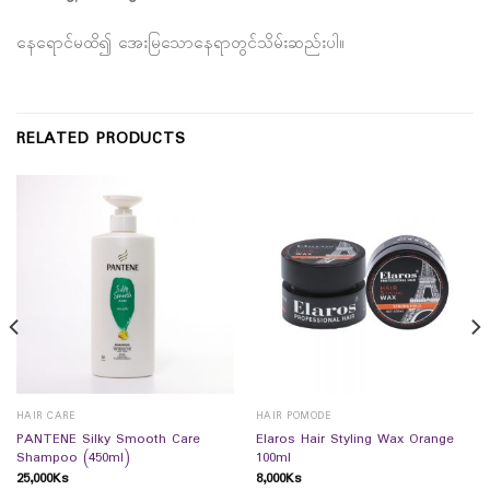
နေရောင်မထိ၍ အေးမြသောနေရာတွင်သိမ်းဆည်းပါ။
RELATED PRODUCTS
HAIR CARE
HAIR POMODE
PANTENE Silky Smooth Care
Elaros Hair Styling Wax Orange
Shampoo (450ml)
100ml
25,000
Ks
8,000
Ks