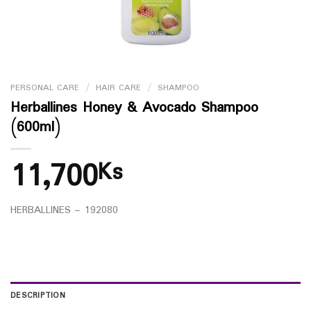
PERSONAL CARE
/
HAIR CARE
/
SHAMPOO
Herballines Honey & Avocado Shampoo
(600ml)
11,700
Ks
HERBALLINES – 192080
DESCRIPTION