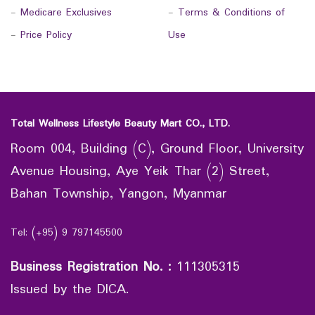
-
Medicare Exclusives
-
Terms & Conditions of
-
Price Policy
Use
Total Wellness Lifestyle Beauty Mart CO., LTD.
Room 004, Building (C), Ground Floor, University
Avenue Housing, Aye Yeik Thar (2) Street,
Bahan Township, Yangon, Myanmar
Tel: (+95) 9 797145500
Business Registration No.
:
111305315
Issued by the DICA.