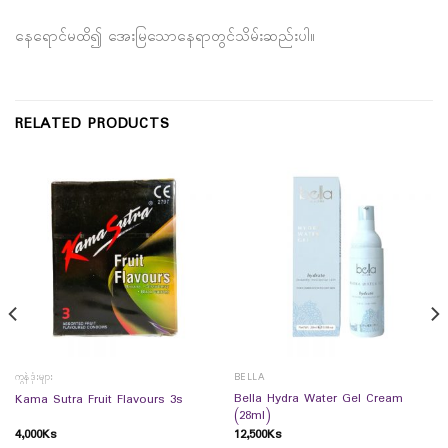
နေရောင်မထိ၍ အေးမြသောနေရာတွင်သိမ်းဆည်းပါ။
RELATED PRODUCTS
ကွန်ဒုံးများ
BELLA
Bella Hydra Water Gel Cream
Kama Sutra Fruit Flavours 3s
(28ml)
4,000
Ks
12,500
Ks