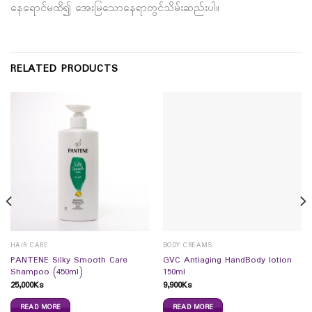
နေရောင်မထိ၍ အေးမြသောနေရာတွင်သိမ်းဆည်းပါ။
RELATED PRODUCTS
HAIR CARE
BODY CREAMS
PANTENE Silky Smooth Care
GVC Antiaging HandBody lotion
Shampoo (450ml)
150ml
25,000
Ks
9,900
Ks
READ MORE
READ MORE