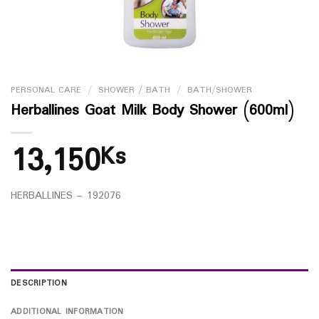
PERSONAL CARE
/
SHOWER / BATH
/
BATH/SHOWER
Herballines Goat Milk Body Shower (600ml)
13,150
Ks
HERBALLINES – 192076
DESCRIPTION
ADDITIONAL INFORMATION