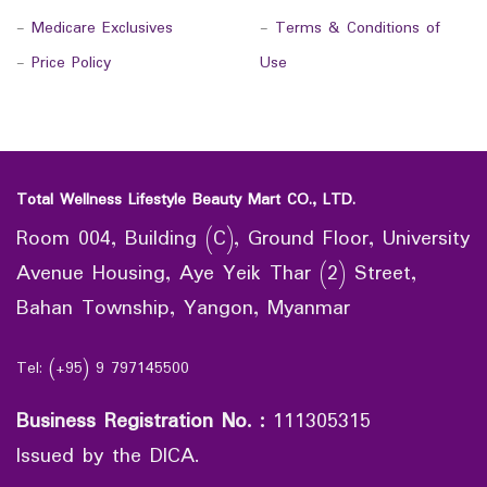
-
Medicare Exclusives
-
Terms & Conditions of
-
Price Policy
Use
Total Wellness Lifestyle Beauty Mart CO., LTD.
Room 004, Building (C), Ground Floor, University
Avenue Housing, Aye Yeik Thar (2) Street,
Bahan Township, Yangon, Myanmar
Tel: (+95) 9 797145500
Business Registration No.
:
111305315
Issued by the DICA.