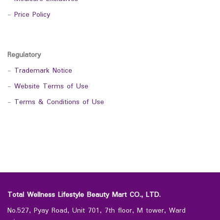
-
Price Policy
Regulatory
-
Trademark Notice
-
Website Terms of Use
-
Terms & Conditions of Use
Total Wellness Lifestyle Beauty Mart CO., LTD.
No.527, Pyay Road, Unit 701, 7th floor, M tower, Ward