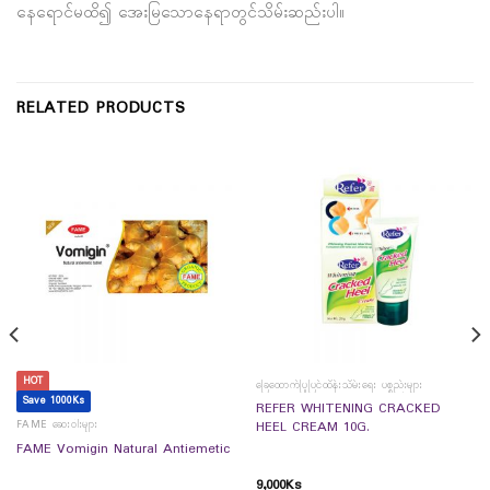
နေရောင်မထိ၍ အေးမြသောနေရာတွင်သိမ်းဆည်းပါ။
RELATED PRODUCTS
HOT
ခြေထောက်ပြုပြင်ထိန်းသိမ်းရေး ပစ္စည်းများ
Save 1000Ks
REFER WHITENING CRACKED
FAME ဆေးဝါးများ
HEEL CREAM 10G.
FAME Vomigin Natural Antiemetic
9,000
Ks