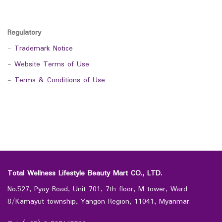
Regulatory
-
Trademark Notice
-
Website Terms of Use
-
Terms & Conditions of Use
Total Wellness Lifestyle Beauty Mart CO., LTD.
No.527, Pyay Road, Unit 701, 7th floor, M tower, Ward
8/Kamayut township, Yangon Region, 11041, Myanmar.