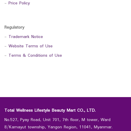
-
Price Policy
Regulatory
-
Trademark Notice
-
Website Terms of Use
-
Terms & Conditions of Use
Total Wellness Lifestyle Beauty Mart CO., LTD.
No.527, Pyay Road, Unit 701, 7th floor, M tower, Ward
8/Kamayut township, Yangon Region, 11041, Myanmar.