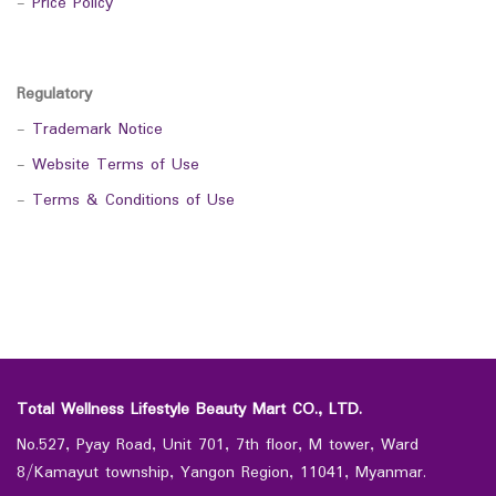
-
Price Policy
Regulatory
-
Trademark Notice
-
Website Terms of Use
-
Terms & Conditions of Use
Total Wellness Lifestyle Beauty Mart CO., LTD.
No.527, Pyay Road, Unit 701, 7th floor, M tower, Ward
8/Kamayut township, Yangon Region, 11041, Myanmar.