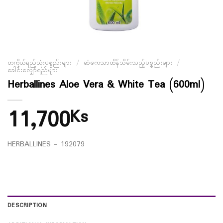
တကိုယ်ရည်သုံးပစ္စည်းများ
/
ဆံကေသာထိန်သိမ်းသည့်ပစ္စည်းများ
/
ခေါင်းလျှော်ရည်များ
Herballines Aloe Vera & White Tea (600ml)
11,700
Ks
HERBALLINES – 192079
DESCRIPTION