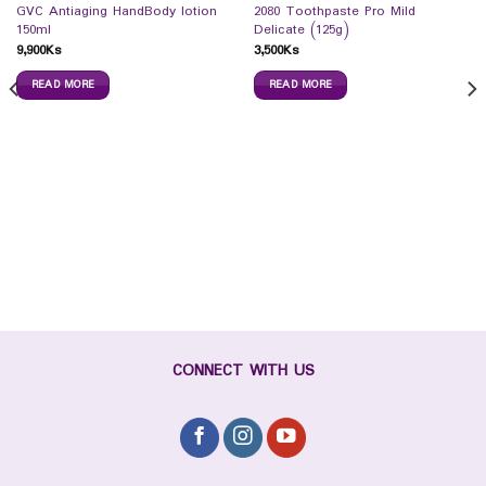
GVC Antiaging HandBody lotion
2080 Toothpaste Pro Mild
150ml
Delicate (125g)
9,900
Ks
3,500
Ks
READ MORE
READ MORE
CONNECT WITH US