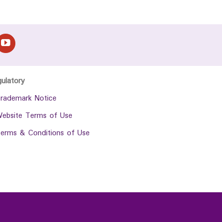
gulatory
rademark Notice
ebsite Terms of Use
erms & Conditions of Use