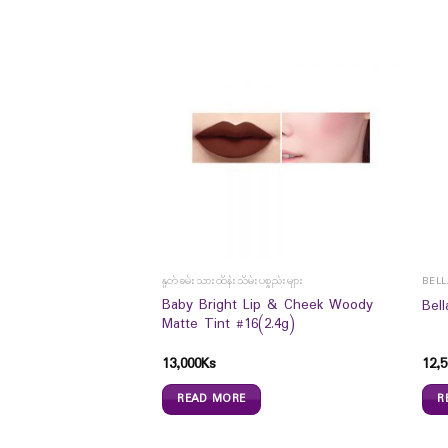
နှုတ်ခမ်းသားထိန်းသိမ်းပစ္စည်းများ
BEL
Baby Bright Lip & Cheek Woody
er Arm Cream 50g
Bel
Matte Tint #16(2.4g)
13,000
Ks
12,5
READ MORE
R