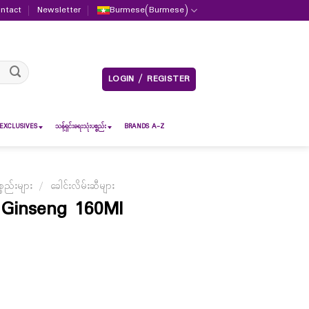
ntact
Newsletter
Burmese
(
Burmese
)
LOGIN / REGISTER
EXCLUSIVES
သန့်ရှင်းရေးသုံးပစ္စည်း
BRANDS A-Z
စည်းများ
/
ခေါင်းလိမ်းဆီများ
h Ginseng 160Ml