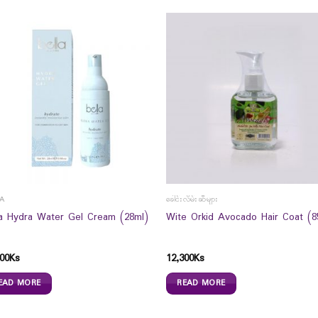
LA
ခေါင်းလိမ်းဆီများ
la Hydra Water Gel Cream (28ml)
Wite Orkid Avocado Hair Coat (8
00
Ks
12,300
Ks
EAD MORE
READ MORE