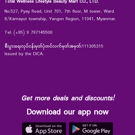
Total Wellness Lifestyle Beauty Mart CO., LTD.
No.527, Pyay Road, Unit 701, 7th floor, M tower, Ward
8/Kamayut township, Yangon Region, 11041, Myanmar.
Tel: (+95) 9 797145500
စီးပွားရေးလုပ်ငန်းမှတ်ပုံတင်လက်မှတ်အမှတ်:
111305315
Issued by the DICA.
Get more deals and discounts!
Download our app now