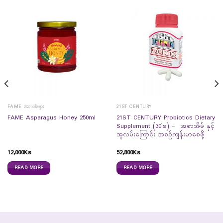
FAME ဆေးဝါးများ
21ST CENTURY
21ST CENTURY Probiotics Dietary
FAME Asparagus Honey 250ml
Supplement (30`s) – အစာအိမ် နှင့်
အူလမ်းကြောင်း အစဉ်ကျန်းမာစေဖို့
12,000
Ks
52,800
Ks
READ MORE
READ MORE