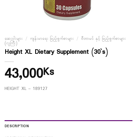
ဆေးဝါးများ
/
ကျန်းမာရေး ဖြည့်စွက်စာများ
/
ဗီတာမင် နှင့် ဖြည့်စွက်စာများ
(လူကြီး)
Height XL Dietary Supplement (30`s)
43,000
Ks
HEIGHT XL – 189127
DESCRIPTION