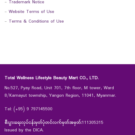
-
Trademark Notice
-
Website Terms of Use
-
Terms & Conditions of Use
Total Wellness Lifestyle Beauty Mart CO., LTD.
No.527, Pyay Road, Unit 701, 7th floor, M tower, Ward
8/Kamayut township, Yangon Region, 11041, Myanmar.
Tel: (+95) 9 797145500
စီးပွားရေးလုပ်ငန်းမှတ်ပုံတင်လက်မှတ်အမှတ်:
111305315
Issued by the DICA.