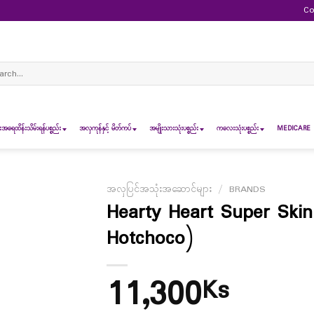
Co
ch
ရေထိန်းသိမ်းရန်ပစ္စည်း
အလှကုန်နှင့် မိတ်ကပ်
အမျိုးသားသုံးပစ္စည်း
ကလေးသုံးပစ္စည်း
MEDICARE 
အလှပြင်အသုံးအဆောင်များ
/
BRANDS
Hearty Heart Super Ski
Hotchoco)
11,300
Ks