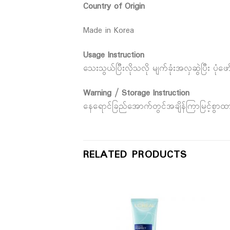
Country of Origin
Made in Korea
Usage Instruction
သေးသွယ်ပြီးလိုသလို မျက်ခုံးအလှဆွဲပြီး ပုံဖော
Warning / Storage Instruction
နေရောင်ခြည်အောက်တွင်အချိန်ကြာမြင့်စွာထားရ
RELATED PRODUCTS