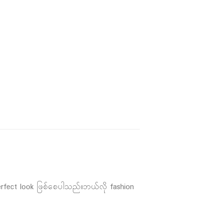
perfect look ဖြစ်စေပါသည်။ဘယ်လို fashion