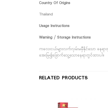
Country Of Origins
Thailand
Usage Instructions
Warning / Storage Instructions
ကလေးငယ်များလက်လှမ်းမမှီနိုင်သော နေရာတွင်
အေးမြ၍ခြောက်သွေ့သောနေရာတွင်ထားပါ။
RELATED PRODUCTS