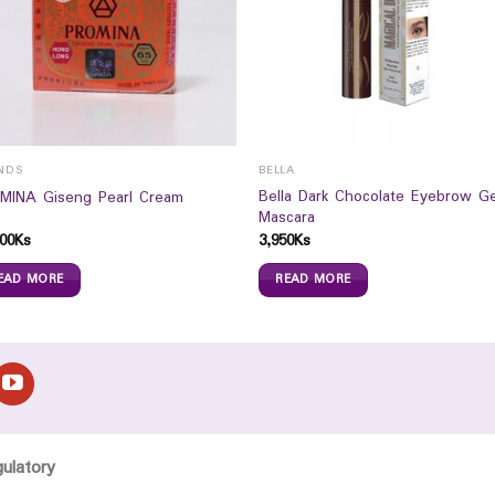
NDS
BELLA
Bella Dark Chocolate Eyebrow Ge
MINA Giseng Pearl Cream
Mascara
00
Ks
3,950
Ks
EAD MORE
READ MORE
gulatory