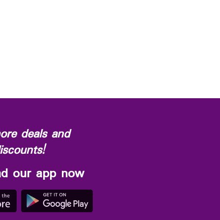
ore deals and
iscounts!
d our app now