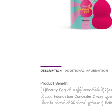
DESCRIPTION
ADDITIONAL INFORMATION
Product Benefit
(1)Beauty Egg ကို ရေမြုပ်အောင်စိမ်ပါ(2)ရ
လိုသော Foundation Concealer 2 way များ
ပါ။တစ်ပတ်တစ်ကြိမ်မိတ်ကပ်ဖျက်ဆေး( Bella