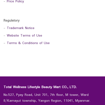
-
Price Policy
Regulatory
-
Trademark Notice
-
Website Terms of Use
-
Terms & Conditions of Use
Total Wellness Lifestyle Beauty Mart CO., LTD.
No.527, Pyay Road, Unit 701, 7th floor, M tower, Ward
8/Kamayut township, Yangon Region, 11041, Myanmar.