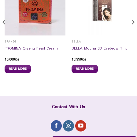
BRANDS
BELLA
PROMINA Giseng Pearl Cream
BELLA Mocha 3D Eyebrow Tint
10,000
Ks
18,950
Ks
READ MORE
READ MORE
Contact With Us