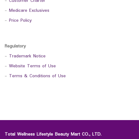
-
Customer Charter
-
Medicare Exclusives
-
Price Policy
Regulatory
-
Trademark Notice
-
Website Terms of Use
-
Terms & Conditions of Use
Total Wellness Lifestyle Beauty Mart CO., LTD.