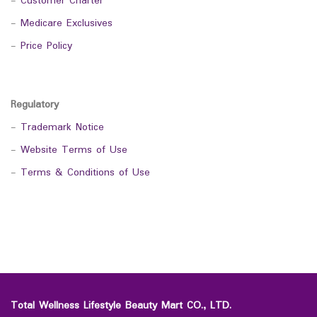
-
Customer Charter
-
Medicare Exclusives
-
Price Policy
Regulatory
-
Trademark Notice
-
Website Terms of Use
-
Terms & Conditions of Use
Total Wellness Lifestyle Beauty Mart CO., LTD.