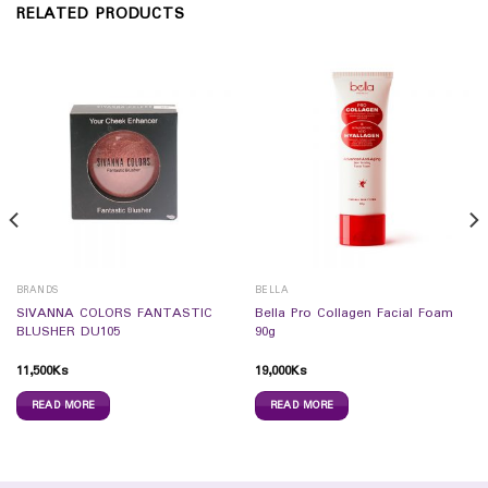
RELATED PRODUCTS
BRANDS
BELLA
SIVANNA COLORS FANTASTIC
Bella Pro Collagen Facial Foam
BLUSHER DU105
90g
11,500
Ks
19,000
Ks
READ MORE
READ MORE