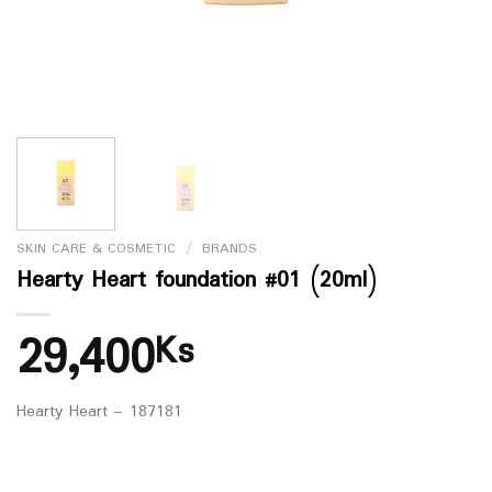
SKIN CARE & COSMETIC
/
BRANDS
Hearty Heart foundation #01 (20ml)
29,400
Ks
Hearty Heart – 187181