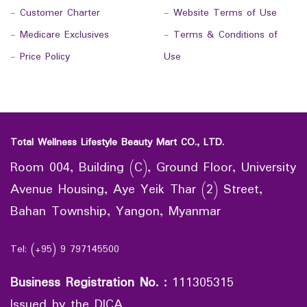
-
Customer Charter
-
Website Terms of Use
-
Medicare Exclusives
-
Terms & Conditions of
-
Price Policy
Use
Total Wellness Lifestyle Beauty Mart CO., LTD.
Room 004, Building (C), Ground Floor, University
Avenue Housing, Aye Yeik Thar (2) Street,
Bahan Township, Yangon, Myanmar
Tel: (+95) 9 797145500
Business Registration No.
:
111305315
Issued by the DICA.