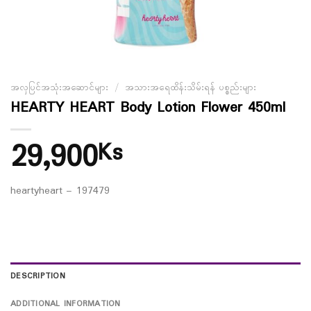
အလှပြင်အသုံးအဆောင်များ
/
အသားအရေထိန်းသိမ်းရန် ပစ္စည်းများ
HEARTY HEART Body Lotion Flower 450ml
29,900
Ks
heartyheart – 197479
DESCRIPTION
ADDITIONAL INFORMATION