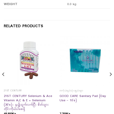
WEIGHT
0.0 kg
RELATED PRODUCTS
21ST CENTURY
တကိုယ်ရည်သုံးပစ္စည်းများ
21ST CENTURY Selenium & Ace
GOOD CARE Sanitary Pad (Day
Vitamin A,C & E + Selenium
Use – 10`s)
(30`s)- နုပျိုသွက်လက်ပြီး စိတ်သွား
တိုင်းကိုယ်ပါစေဖို့