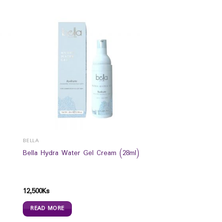
BELLA
Bella Hydra Water Gel Cream (28ml)
12,500
Ks
READ MORE