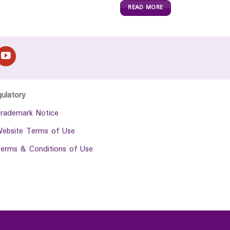
READ MORE
gulatory
rademark Notice
ebsite Terms of Use
erms & Conditions of Use