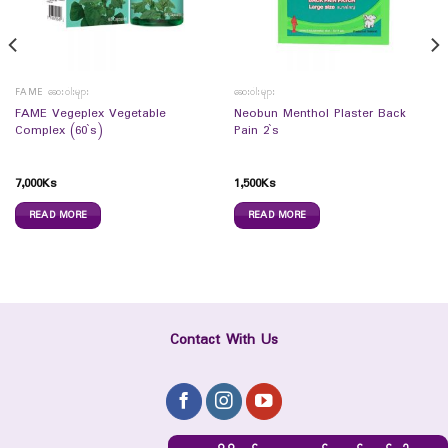
FAME ဆေးဝါးများ
ဆေးဝါးများ
FAME Vegeplex Vegetable
Neobun Menthol Plaster Back
Complex (60`s)
Pain 2`s
7,000
Ks
1,500
Ks
READ MORE
READ MORE
Contact With Us