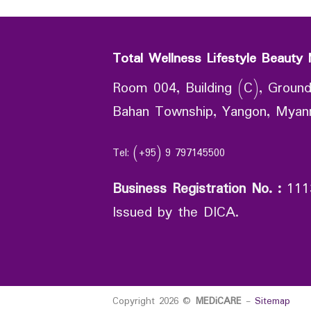
Total Wellness Lifestyle Beauty 
Room 004, Building (C), Ground
Bahan Township, Yangon, Mya
Tel: (+95) 9 797145500
Business Registration No.
:
111
Issued by the DICA.
Copyright 2026 ©
MEDiCARE
-
Sitemap