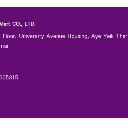
Mart CO., LTD.
 Floor, University Avenue Housing, Aye Yeik Thar
nmar
305315