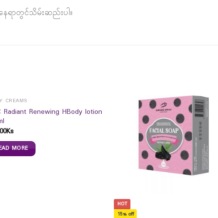
ာ နေရာတွင်သိမ်းဆည်းပါ။
Y CREAMS
 Radiant Renewing HBody lotion
ml
00
Ks
EAD MORE
HOT
15% off