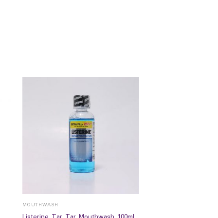
MOUTHWASH
Listerine Tar Tar Mouthwash 100ml