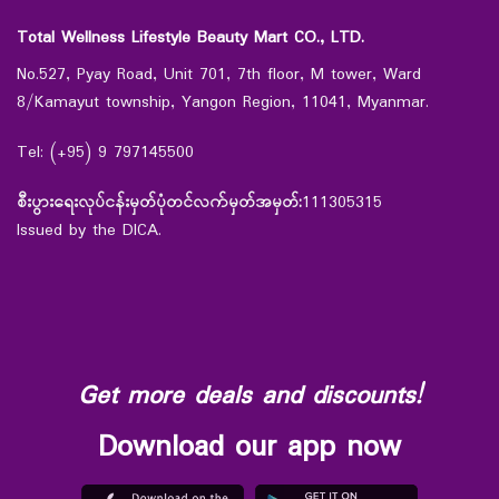
Total Wellness Lifestyle Beauty Mart CO., LTD.
No.527, Pyay Road, Unit 701, 7th floor, M tower, Ward
8/Kamayut township, Yangon Region, 11041, Myanmar.
Tel: (+95) 9 797145500
စီးပွားရေးလုပ်ငန်းမှတ်ပုံတင်လက်မှတ်အမှတ်:
111305315
Issued by the DICA.
Get more deals and discounts!
Download our app now