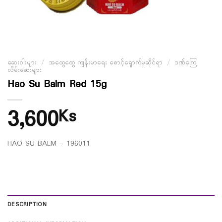
ဆေးဝါးများ
/
အထွေထွေ ကျန်းမာရေး စောင့်ရှောက်မှုဆိုင်ရာ
/
ဒဏ်ကြေ
လိမ်းဆေးများ
Hao Su Balm Red 15g
3,600
Ks
HAO SU BALM – 196011
DESCRIPTION