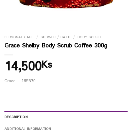
PERSONAL CARE
/
SHOWER / BATH
/
BODY SCRUB
Grace Shelby Body Scrub Coffee 300g
14,500
Ks
Grace – 195570
DESCRIPTION
ADDITIONAL INFORMATION