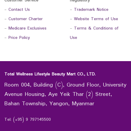
Customer Service
Regulatory
-
Contact Us
-
Trademark Notice
-
Customer Charter
-
Website Terms of Use
-
Medicare Exclusives
-
Terms & Conditions of
-
Price Policy
Use
Total Wellness Lifestyle Beauty Mart CO., LTD.
Room 004, Building (C), Ground Floor, University
Avenue Housing, Aye Yeik Thar (2) Street,
Bahan Township, Yangon, Myanmar
Tel: (+95) 9 797145500