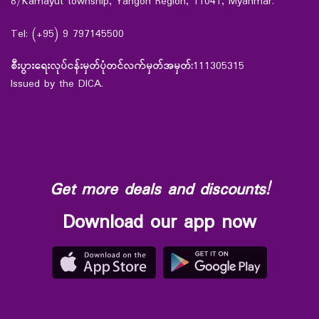
8/Kamayut township, Yangon Region, 11041, Myanmar.
Tel: (+95) 9 797145500
စီးပွားရေးလုပ်ငန်းမှတ်ပုံတင်လက်မှတ်အမှတ်:
111305315
Issued by the DICA.
Get more deals and discounts!
Download our app now