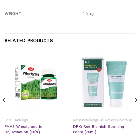
WEIGHT
0.0 kg
RELATED PRODUCTS
FAME ဆေးဝါးများ
မျက်နှာသစ်ဆပ်ပြာများ နှင့် မျက်နှာပေါင်းတင်ကပ်ခွာများ
FAME Wheatgrass for
DR.G Red Blemish Soothing
Rejuvenation (60`s)
Foam (30ml)