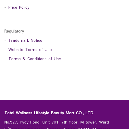
-
Price Policy
Regulatory
-
Trademark Notice
-
Website Terms of Use
-
Terms & Conditions of Use
Total Wellness Lifestyle Beauty Mart CO., LTD.
No.527, Pyay Road, Unit 701, 7th floor, M tower, Ward