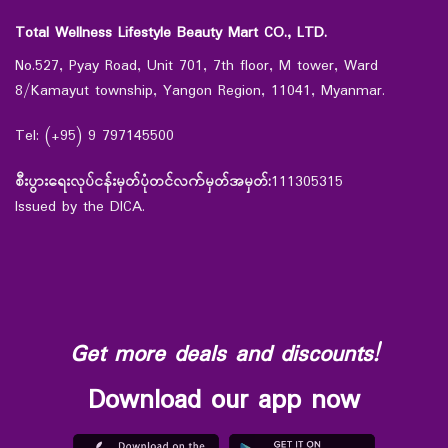
Total Wellness Lifestyle Beauty Mart CO., LTD.
No.527, Pyay Road, Unit 701, 7th floor, M tower, Ward
8/Kamayut township, Yangon Region, 11041, Myanmar.
Tel: (+95) 9 797145500
စီးပွားရေးလုပ်ငန်းမှတ်ပုံတင်လက်မှတ်အမှတ်:
111305315
Issued by the DICA.
Get more deals and discounts!
Download our app now