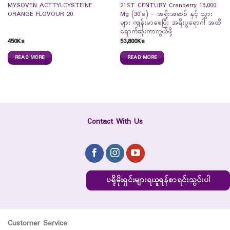
MYSOVEN ACETYLCYSTEINE
21ST CENTURY Cranberry 15,000
ORANGE FLOVOUR 20
Mg (30`s) – အရိုးအဆစ် နှင့် သွား
များ ကျန်းမာစေပြီး အရိုးပွရောဂါ အထိ
ရောက်ဆုံးကာကွယ်ဖို့
450
Ks
53,800
Ks
READ MORE
READ MORE
Contact With Us
ပရိုမိုးရှင်းများရယူရန်စာရင်းသွင်းပါ
Customer Service