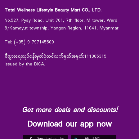
Total Wellness Lifestyle Beauty Mart CO., LTD.
No.527, Pyay Road, Unit 701, 7th floor, M tower, Ward
8/Kamayut township, Yangon Region, 11041, Myanmar.
Tel: (+95) 9 797145500
စီးပွားရေးလုပ်ငန်းမှတ်ပုံတင်လက်မှတ်အမှတ်:
111305315
Issued by the DICA.
Get more deals and discounts!
Download our app now