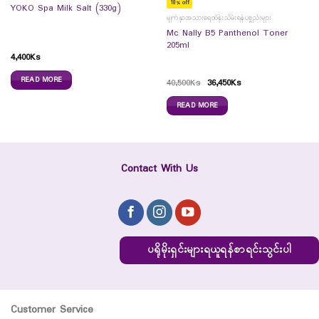
10% off
YOKO Spa Milk Salt (330g)
မျက်နှာအသားရေထိန်းသိမ်းရန်ပစ္စည်းများ
Mc Nally B5 Panthenol Toner
205ml
4,400
Ks
READ MORE
40,500
Ks
36,450
Ks
READ MORE
Contact With Us
ပရိုမိုးရှင်းများရယူရန်စာရင်းသွင်းပါ
Customer Service