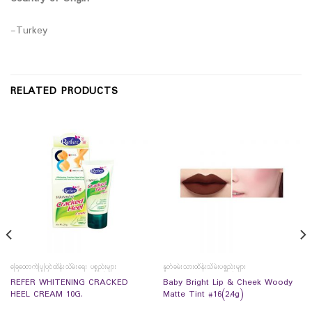
-Turkey
RELATED PRODUCTS
ခြေထောက်ပြုပြင်ထိန်းသိမ်းရေး ပစ္စည်းများ
နှုတ်ခမ်းသားထိန်းသိမ်းပစ္စည်းများ
REFER WHITENING CRACKED
Baby Bright Lip & Cheek Woody
HEEL CREAM 10G.
Matte Tint #16(2.4g)