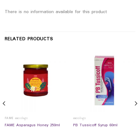
There is no information available for this product
RELATED PRODUCTS
FAME ဆေးဝါးများ
ဆေးဝါးများ
FAME Asparagus Honey 250ml
PB Tussicoff Syrup 60ml