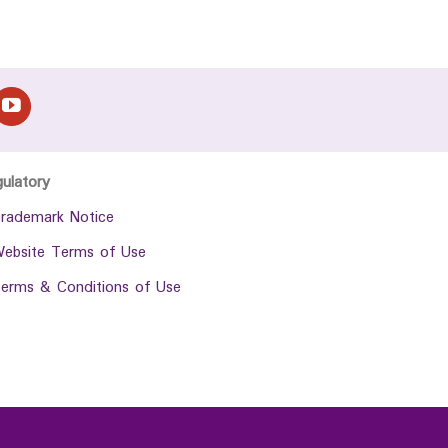
gulatory
rademark Notice
ebsite Terms of Use
erms & Conditions of Use