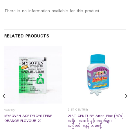
There is no information available for this product
RELATED PRODUCTS
ဆေးဝါးများ
21ST CENTURY
MYSOVEN ACETYLCYSTEINE
21ST CENTURY Arthri-Flex (60`s)-
ORANGE FLOVOUR 20
အရိုး ၊ အဆစ် နှင့် အရွတ်များ
အမြဲတမ်း ကျန်းမာစေဖို့