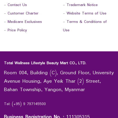
-
Contact Us
-
Trademark Notice
-
Customer Charter
-
Website Terms of Use
-
Medicare Exclusives
-
Terms & Conditions of
-
Price Policy
Use
Total Wellness Lifestyle Beauty Mart CO., LTD.
Room 004, Building (C), Ground Floor, University
Avenue Housing, Aye Yeik Thar (2) Street,
Bahan Township, Yangon, Myanmar
Tel: (+95) 9 797145500
Business Registration No.
:
111305315