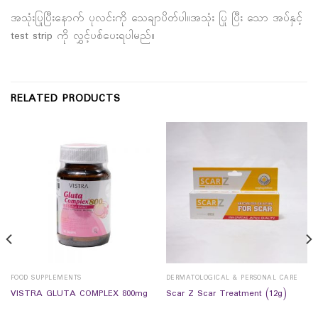
အသုံးပြုပြီးနောက် ပုလင်းကို သေချာပိတ်ပါ။အသုံး ပြု ပြီး သော အပ်နှင့်
test strip ကို လွှင့်ပစ်ပေးရပါမည်။
RELATED PRODUCTS
FOOD SUPPLEMENTS
DERMATOLOGICAL & PERSONAL CARE
VISTRA GLUTA COMPLEX 800mg
Scar Z Scar Treatment (12g)