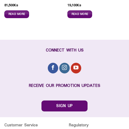
81,500
Ks
19,100
Ks
READ MORE
READ MORE
CONNECT WITH US
RECEIVE OUR PROMOTION UPDATES
SIGN UP
Customer Service
Regulatory