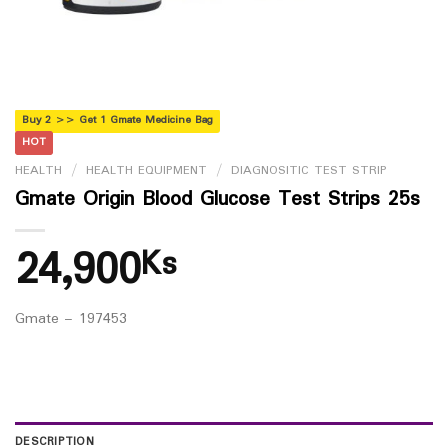
Buy 2 >> Get 1 Gmate Medicine Bag
HOT
HEALTH
/
HEALTH EQUIPMENT
/
DIAGNOSITIC TEST STRIP
Gmate Origin Blood Glucose Test Strips 25s
24,900
Ks
Gmate – 197453
DESCRIPTION