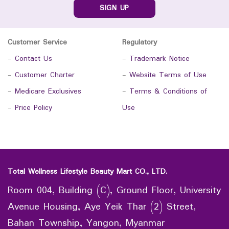
SIGN UP
Customer Service
Regulatory
-
Contact Us
-
Trademark Notice
-
Customer Charter
-
Website Terms of Use
-
Medicare Exclusives
-
Terms & Conditions of
-
Price Policy
Use
Total Wellness Lifestyle Beauty Mart CO., LTD.
Room 004, Building (C), Ground Floor, University
Avenue Housing, Aye Yeik Thar (2) Street,
Bahan Township, Yangon, Myanmar