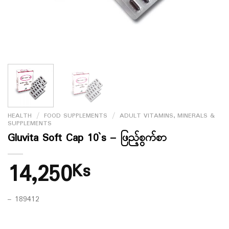
HEALTH
/
FOOD SUPPLEMENTS
/
ADULT VITAMINS, MINERALS &
SUPPLEMENTS
Gluvita Soft Cap 10`s – ဖြည့်စွက်စာ
14,250
Ks
– 189412