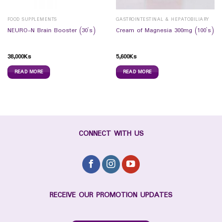
FOOD SUPPLEMENTS
GASTROINTESTINAL & HEPATOBILIARY
NEURO-N Brain Booster (30`s)
Cream of Magnesia 300mg (100`s)
38,000
Ks
5,600
Ks
READ MORE
READ MORE
CONNECT WITH US
RECEIVE OUR PROMOTION UPDATES