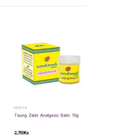
HEALTH
Taung Zalat Analgesic Balm 15g
2,750
Ks