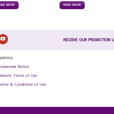
EAD MORE
READ MORE
RECEIVE OUR PROMOTION 
gulatory
rademark Notice
ebsite Terms of Use
erms & Conditions of Use