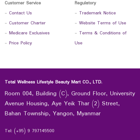
Customer Service
Regulatory
-
Contact Us
-
Trademark Notice
-
Customer Charter
-
Website Terms of Use
-
Medicare Exclusives
-
Terms & Conditions of
-
Price Policy
Use
Total Wellness Lifestyle Beauty Mart CO., LTD.
Room 004, Building (C), Ground Floor, University
Avenue Housing, Aye Yeik Thar (2) Street,
Bahan Township, Yangon, Myanmar
Tel: (+95) 9 797145500