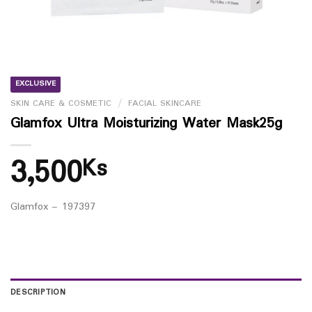
EXCLUSIVE
SKIN CARE & COSMETIC
/
FACIAL SKINCARE
Glamfox Ultra Moisturizing Water Mask25g
3,500
Ks
Glamfox – 197397
DESCRIPTION