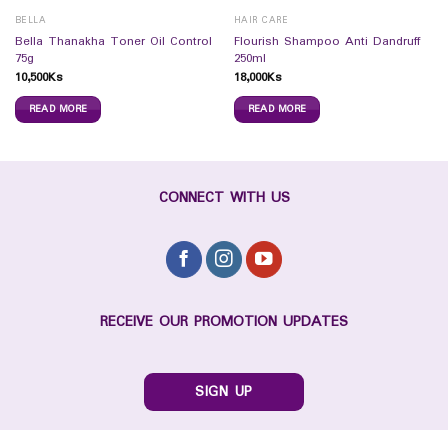
BELLA
HAIR CARE
Bella Thanakha Toner Oil Control
Flourish Shampoo Anti Dandruff
75g
250ml
10,500
Ks
18,000
Ks
READ MORE
READ MORE
CONNECT WITH US
RECEIVE OUR PROMOTION UPDATES
SIGN UP