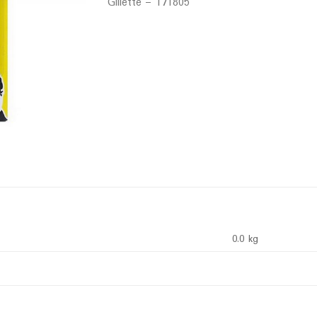
Gillette – 171805
0.0 kg