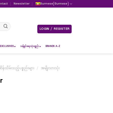
ntact
Newsletter
Burmese
(
Burmese
)
LOGIN / REGISTER
EXCLUSIVES
သန့်ရှင်းရေးသုံးပစ္စည်း
BRANDS A-Z
်းသိမ်းသည့်ပစ္စည်းများ
/
အမျိုးသားသုံး
r