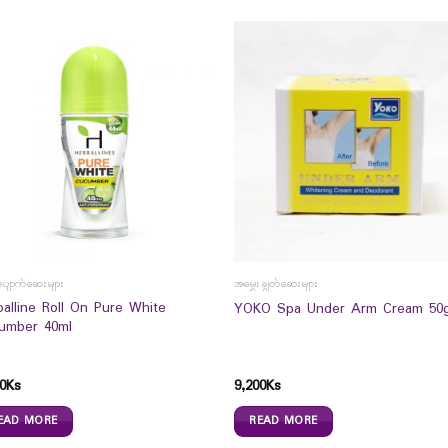
ံ့ပျောက်ဆေးများ
အမွှေးချွတ်ဆေးများ
balline Roll On Pure White
YOKO Spa Under Arm Cream 50
umber 40ml
0
Ks
9,200
Ks
EAD MORE
READ MORE