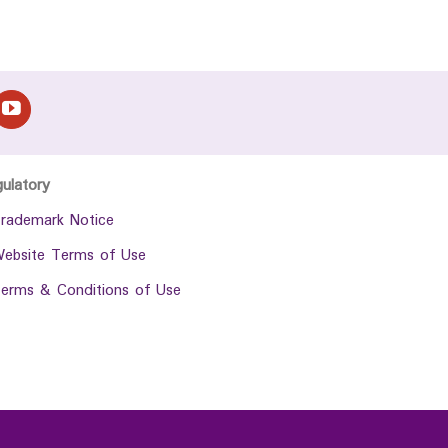
gulatory
rademark Notice
ebsite Terms of Use
erms & Conditions of Use