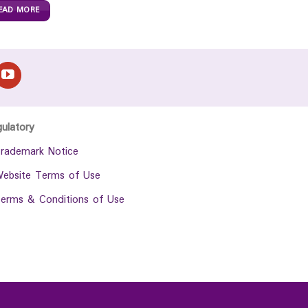
EAD MORE
gulatory
rademark Notice
ebsite Terms of Use
erms & Conditions of Use