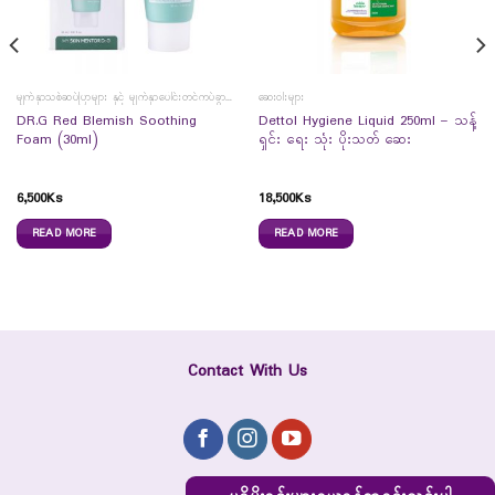
မျက်နှာသစ်ဆပ်ပြာများ နှင့် မျက်နှာပေါင်းတင်ကပ်ခွာများ
ဆေးဝါးများ
DR.G Red Blemish Soothing
Dettol Hygiene Liquid 250ml – သန့်
Foam (30ml)
ရှင်း ရေး သုံး ပိုးသတ် ဆေး
6,500
Ks
18,500
Ks
READ MORE
READ MORE
Contact With Us