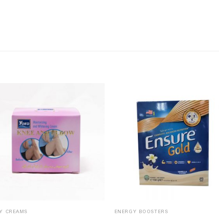
Y CREAMS
ENERGY BOOSTERS