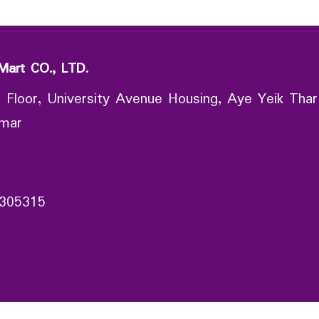
Mart CO., LTD.
 Floor, University Avenue Housing, Aye Yeik Thar
nmar
305315