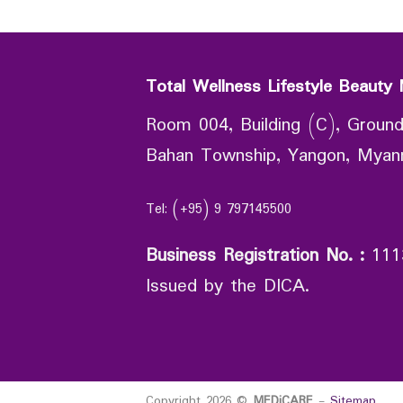
Total Wellness Lifestyle Beauty 
Room 004, Building (C), Ground
Bahan Township, Yangon, Mya
Tel: (+95) 9 797145500
Business Registration No.
:
111
Issued by the DICA.
Copyright 2026 ©
MEDiCARE
-
Sitemap