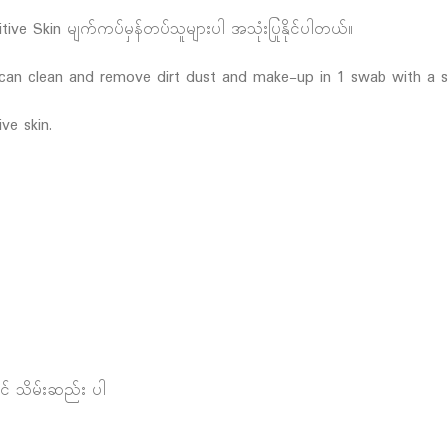
ve Skin မျက်ကပ်မှန်တပ်သူများပါ အသုံးပြုနိုင်ပါတယ်။
t can clean and remove dirt dust and make-up in 1 swab with a s
ive skin.
င် သိမ်းဆည်း ပါ