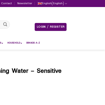
Contact
Newsletter
English
(
English
)
LOGIN / REGISTER
S
HOUSEHOLD
BRANDS A-Z
ing Water – Sensitive