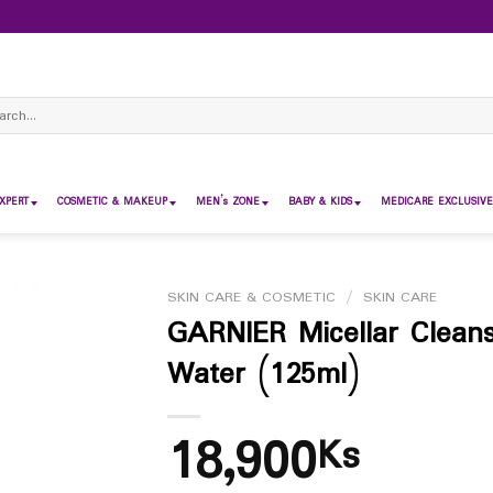
ch
XPERT
COSMETIC & MAKEUP
MEN’s ZONE
BABY & KIDS
MEDICARE EXCLUSIVE
SKIN CARE & COSMETIC
/
SKIN CARE
GARNIER Micellar Cleans
Water (125ml)
18,900
Ks