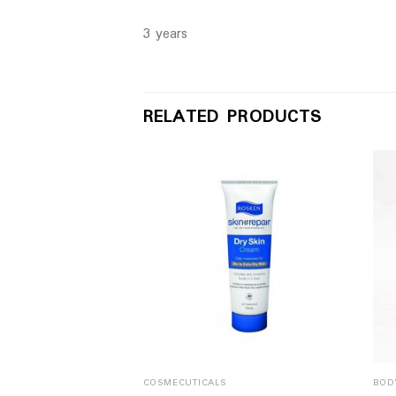
3 years
RELATED PRODUCTS
COSMECUTICALS
BOD