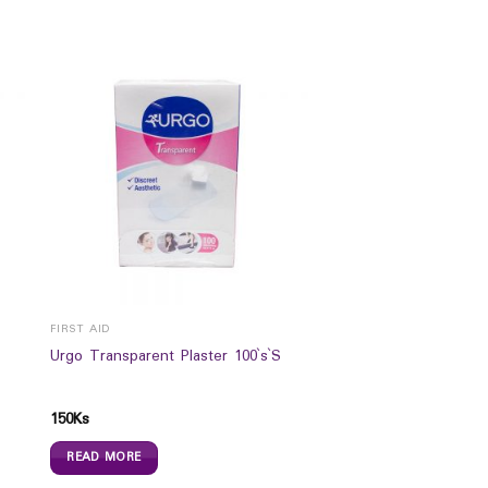
FIRST AID
Urgo Transparent Plaster 100`s`S
150
Ks
READ MORE