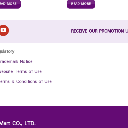
EAD MORE
READ MORE
RECEIVE OUR PROMOTION 
gulatory
rademark Notice
ebsite Terms of Use
erms & Conditions of Use
Mart CO., LTD.