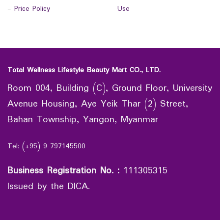
-
Price Policy
Use
Total Wellness Lifestyle Beauty Mart CO., LTD.
Room 004, Building (C), Ground Floor, University
Avenue Housing, Aye Yeik Thar (2) Street,
Bahan Township, Yangon, Myanmar
Tel: (+95) 9 797145500
Business Registration No.
:
111305315
Issued by the DICA.