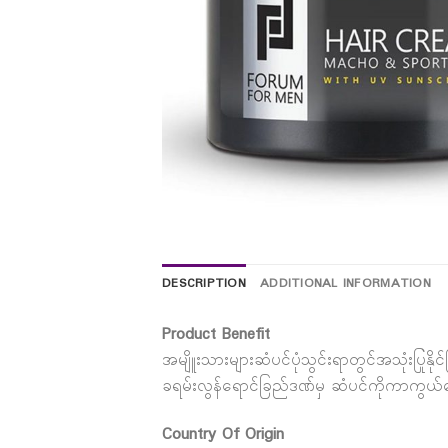
DESCRIPTION
ADDITIONAL INFORMATION
Product Benefit
အမျိူးသားများဆံပင်ပုံသွင်းရာတွင်အသုံးပြုန
ခရမ်းလွန်ရောင်ခြည်ဒဏ်မှ ဆံပင်ကိုကာကွယ
Country Of Origin