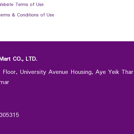
ebsite Terms of Use
erms & Conditions of Use
Mart CO., LTD.
 Floor, University Avenue Housing, Aye Yeik Thar
nmar
305315