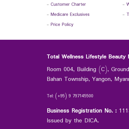
-
Customer Charter
-
W
-
Medicare Exclusives
-
T
-
Price Policy
Total Wellness Lifestyle Beauty 
Room 004, Building (C), Ground
Bahan Township, Yangon, Mya
Tel: (+95) 9 797145500
Business Registration No.
:
111
Issued by the DICA.