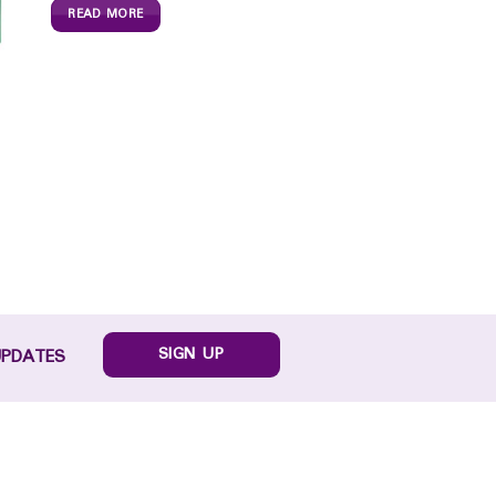
READ MORE
SIGN UP
UPDATES