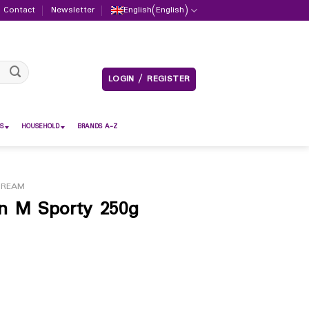
Contact
Newsletter
English
(
English
)
LOGIN / REGISTER
S
HOUSEHOLD
BRANDS A-Z
CREAM
 M Sporty 250g