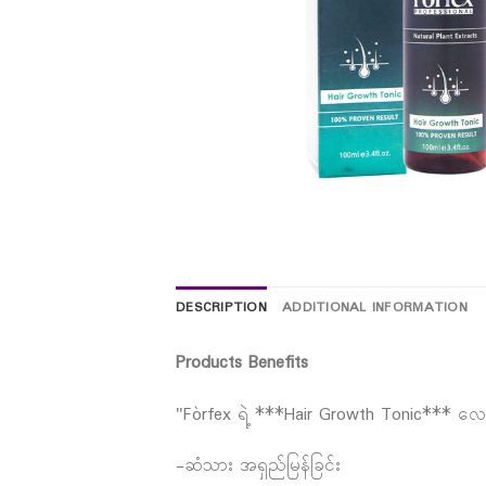
DESCRIPTION
ADDITIONAL INFORMATION
Products Benefits
"Fòrfex ရဲ့ ***Hair Growth Tonic*** လေးက
-ဆံသား အရှည်မြန်ခြင်း