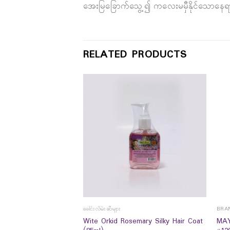
အေးမြခြောက်သွေ့၍ ကလေးမမှီနိုင်သောနေရ
RELATED PRODUCTS
ခေါင်းလိမ်းဆီများ
BRA
Wite Orkid Rosemary Silky Hair Coat
MAY
 Spa Salt (330g)