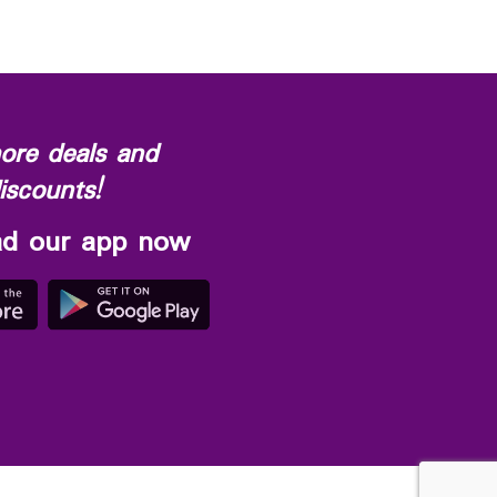
ore deals and
iscounts!
d our app now