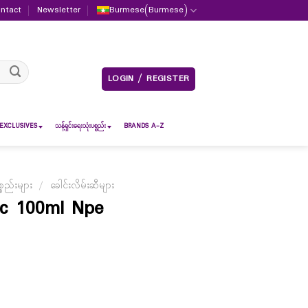
ntact
Newsletter
Burmese
(
Burmese
)
LOGIN / REGISTER
EXCLUSIVES
သန့်ရှင်းရေးသုံးပစ္စည်း
BRANDS A-Z
စည်းများ
/
ခေါင်းလိမ်းဆီများ
ic 100ml Npe