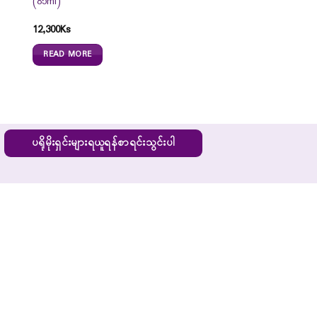
(85ml)
12,300
Ks
READ MORE
ပရိုမိုးရှင်းများရယူရန်စာရင်းသွင်းပါ