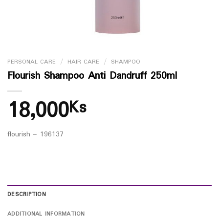
PERSONAL CARE
/
HAIR CARE
/
SHAMPOO
Flourish Shampoo Anti Dandruff 250ml
18,000
Ks
flourish – 196137
DESCRIPTION
ADDITIONAL INFORMATION