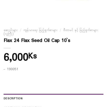
ဆေးဝါးများ
/
ကျန်းမာရေး ဖြည့်စွက်စာများ
/
ဗီတာမင် နှင့် ဖြည့်စွက်စာများ
(လူကြီး)
Flax 24 Flax Seed Oil Cap 10`s
6,000
Ks
– 190051
DESCRIPTION