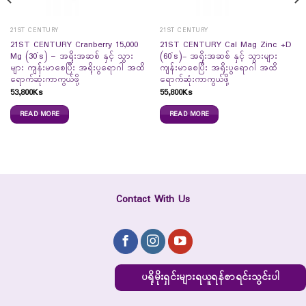
21ST CENTURY
21ST CENTURY
21ST CENTURY Cranberry 15,000
21ST CENTURY Cal Mag Zinc +D
Mg (30`s) – အရိုးအဆစ် နှင့် သွား
(60`s)- အရိုးအဆစ် နှင့် သွားများ
များ ကျန်းမာစေပြီး အရိုးပွရောဂါ အထိ
ကျန်းမာစေပြီး အရိုးပွရောဂါ အထိ
ရောက်ဆုံးကာကွယ်ဖို့
ရောက်ဆုံးကာကွယ်ဖို့
53,800
Ks
55,800
Ks
READ MORE
READ MORE
Contact With Us
ပရိုမိုးရှင်းများရယူရန်စာရင်းသွင်းပါ