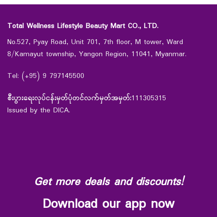
Total Wellness Lifestyle Beauty Mart CO., LTD.
No.527, Pyay Road, Unit 701, 7th floor, M tower, Ward
8/Kamayut township, Yangon Region, 11041, Myanmar.
Tel: (+95) 9 797145500
စီးပွားရေးလုပ်ငန်းမှတ်ပုံတင်လက်မှတ်အမှတ်:
111305315
Issued by the DICA.
Get more deals and discounts!
Download our app now