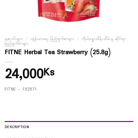
ဆေးဝါးများ
/
ကျန်းမာရေး ဖြည့်စွက်စာများ
/
ကိုယ်ခန္ဓာထိန်းသိမ်းမှု ဆိုင်ရာ
ဖြည့်စွက်စာများ
FITNE Herbal Tea Strawberry (25.8g)
24,000
Ks
FITNE – 192871
DESCRIPTION